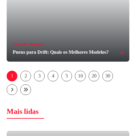
Guia de compras
Pneus para Drift: Quais os Melhores Modelos?
1
2
3
4
5
10
20
30
Mais lidas