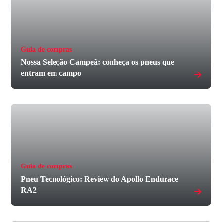
Guia de compras
Nossa Seleção Campeã: conheça os pneus que
entram em campo
Guia de compras
Pneu Tecnológico: Review do Apollo Endurace
RA2