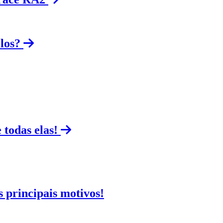
los?
 todas elas!
principais motivos!