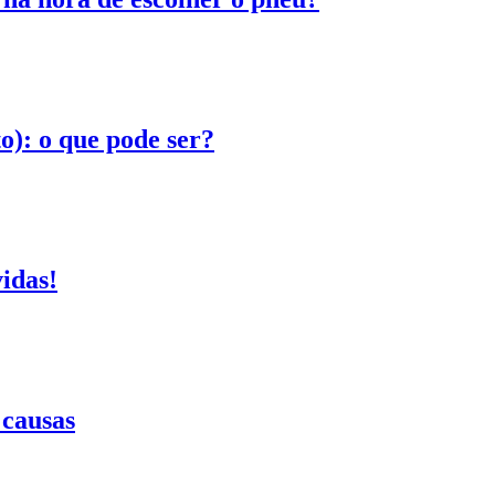
): o que pode ser?
idas!
 causas