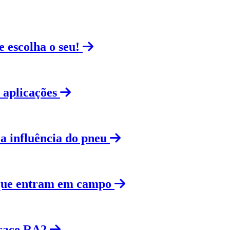
 escolha o seu!
e aplicações
a influência do pneu
 que entram em campo
urace RA2