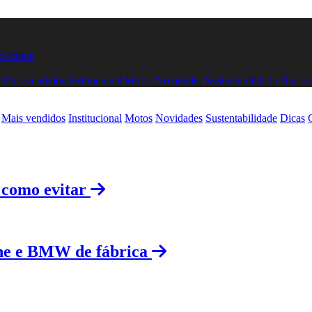
Eventos
Mais vendidos
Institucional
Motos
Novidades
Sustentabilidade
Dicas
Mais vendidos
Institucional
Motos
Novidades
Sustentabilidade
Dicas
 como evitar
he e BMW de fábrica