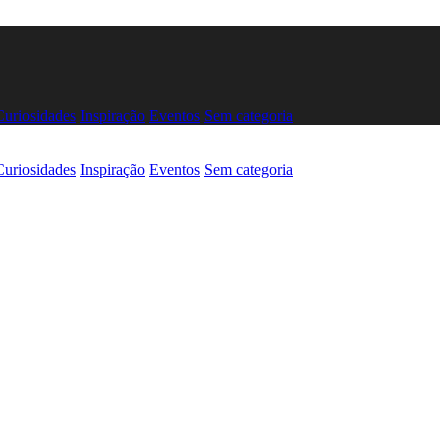
Curiosidades
Inspiração
Eventos
Sem categoria
Curiosidades
Inspiração
Eventos
Sem categoria