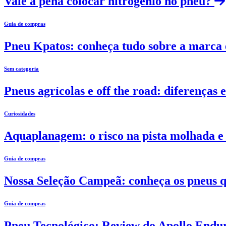
Vale a pena colocar nitrogênio no pneu?
Guia de compras
Pneu Kpatos: conheça tudo sobre a marca e
Sem categoria
Pneus agrícolas e off the road: diferenças 
Curiosidades
Aquaplanagem: o risco na pista molhada e 
Guia de compras
Nossa Seleção Campeã: conheça os pneus
Guia de compras
Pneu Tecnológico: Review do Apollo End