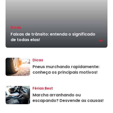
Dicas
Faixas de trânsito: entenda o significado
de todas elas!
Dicas
Pneus murchando rapidamente:
conheça os principais motivos!
Férias Best
Marcha arranhando ou
escapando? Desvende as causas!