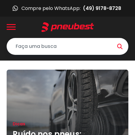
Compre pelo WhatsApp:
(49) 9178-8728
Dicas
Ruído nos pneus: