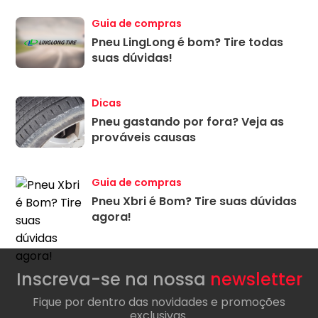
Guia de compras
Pneu LingLong é bom? Tire todas
suas dúvidas!
Dicas
Pneu gastando por fora? Veja as
prováveis causas
Guia de compras
Pneu Xbri é Bom? Tire suas dúvidas
agora!
Inscreva-se na nossa
newsletter
Fique por dentro das novidades e promoções
exclusivas.