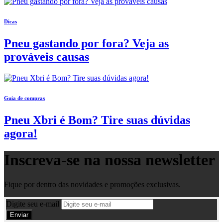
Dicas
Pneu gastando por fora? Veja as
prováveis causas
Guia de compras
Pneu Xbri é Bom? Tire suas dúvidas
agora!
Inscreva-se na nossa
newsletter
Fique por dentro das novidades e promoções exclusivas.
Digite seu e-mail