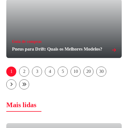
Guia de compras
Pneus para Drift: Quais os Melhores Modelos?
1
2
3
4
5
10
20
30
Mais lidas