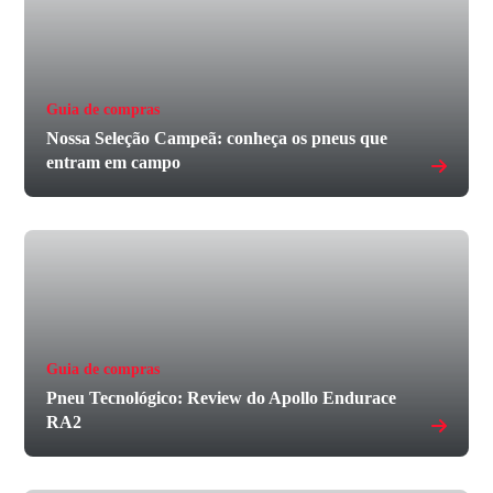
Guia de compras
Nossa Seleção Campeã: conheça os pneus que
entram em campo
Guia de compras
Pneu Tecnológico: Review do Apollo Endurace
RA2