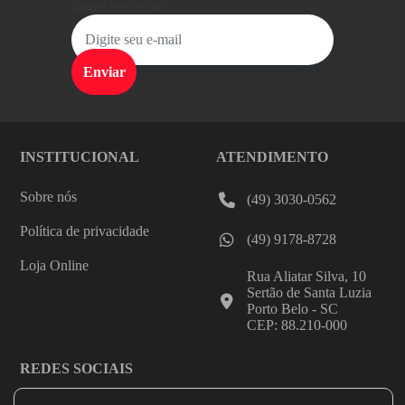
Digite seu e-mail
INSTITUCIONAL
ATENDIMENTO
Sobre nós
(49) 3030-0562
Política de privacidade
(49) 9178-8728
Loja Online
Rua Aliatar Silva, 10
Sertão de Santa Luzia
Porto Belo - SC
CEP: 88.210-000
REDES SOCIAIS