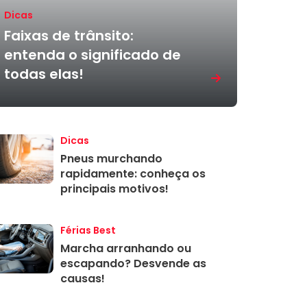
Dicas
Faixas de trânsito:
entenda o significado de
todas elas!
Dicas
Pneus murchando
rapidamente: conheça os
principais motivos!
Férias Best
Marcha arranhando ou
escapando? Desvende as
causas!