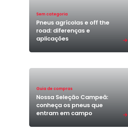
Sem categoria
Pneus agrícolas e off the
road: diferenças e
aplicações
Guia de compras
Nossa Seleção Campeã:
conheça os pneus que
entram em campo