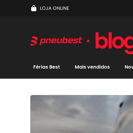
LOJA ONLINE
blo
Férias Best
Mais vendidos
No