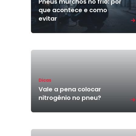
Pneus murchos no frio: por
que acontece e como
evitar
Dicas
Vale a pena colocar
nitrogênio no pneu?