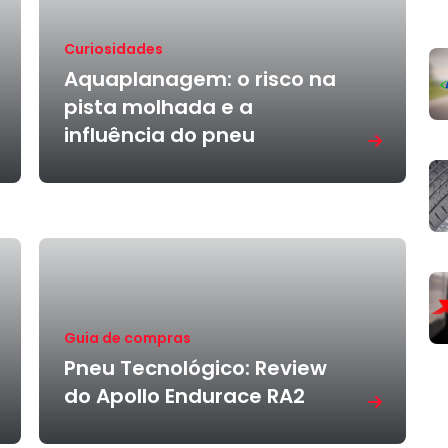
Curiosidades
Aquaplanagem: o risco na
pista molhada e a
influência do pneu
Guia de compras
Pneu Tecnológico: Review
do Apollo Endurace RA2