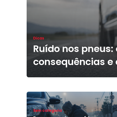
Dicas
Ruído nos pneus:
consequências e 
Sem categoria