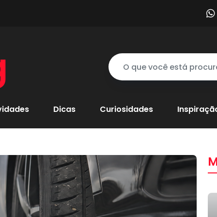
g
vidades
Dicas
Curiosidades
Inspiraçã
M