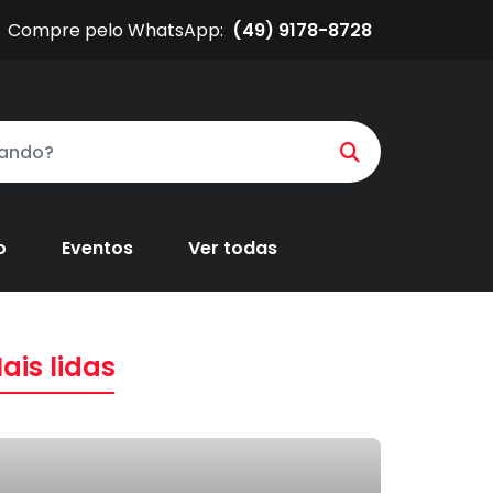
Compre pelo WhatsApp:
(49) 9178-8728
o
Eventos
Ver todas
ais lidas