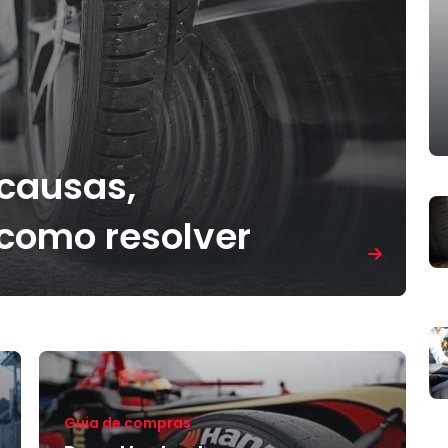
 causas,
como resolver
Guia de compras