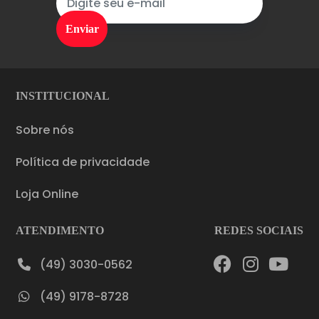
INSTITUCIONAL
Sobre nós
Política de privacidade
Loja Online
ATENDIMENTO
REDES SOCIAIS
(49) 3030-0562
(49) 9178-8728