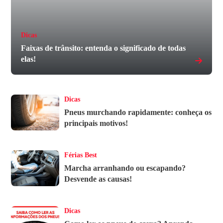
Dicas
Faixas de trânsito: entenda o significado de todas
elas!
Dicas
Pneus murchando rapidamente: conheça os
principais motivos!
Férias Best
Marcha arranhando ou escapando?
Desvende as causas!
Dicas