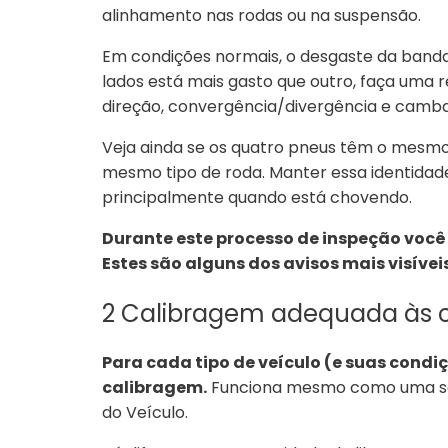
alinhamento nas rodas ou na suspensão.
Em condições normais, o desgaste da banda
lados está mais gasto que outro, faça uma
direção, convergência/divergência e camb
Veja ainda se os quatro pneus têm o mesm
mesmo tipo de roda. Manter essa identidad
principalmente quando está chovendo.
Durante este processo de inspeção você
Estes são alguns dos avisos mais visíveis
2 Calibragem adequada às 
Para cada tipo de veículo (e suas condi
calibragem.
Funciona mesmo como uma sent
do Veículo.