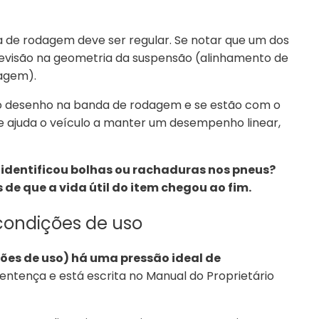
 de rodagem deve ser regular. Se notar que um dos
 revisão na geometria da suspensão (alinhamento de
agem).
o desenho na banda de rodagem e se estão com o
e ajuda o veículo a manter um desempenho linear,
 identificou bolhas ou rachaduras nos pneus?
 de que a vida útil do item chegou ao fim.
condições de uso
ções de uso) há uma pressão ideal de
ença e está escrita no Manual do Proprietário