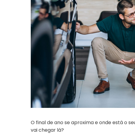
O final de ano se aproxima e onde está o s
vai chegar lá?