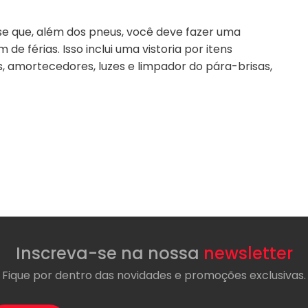
se que, além dos pneus, você deve fazer uma
 férias. Isso inclui uma vistoria por itens
, amortecedores, luzes e limpador do pára-brisas,
Inscreva-se na nossa
newsletter
Fique por dentro das novidades e promoções exclusivas.