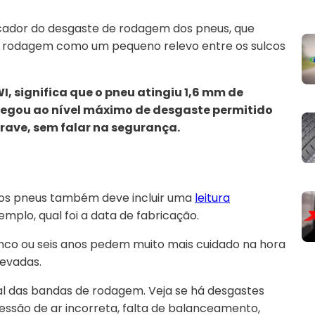
dicador do desgaste de rodagem dos pneus, que
de rodagem como um pequeno relevo entre os sulcos
, significa que o pneu atingiu 1,6 mm de
chegou ao nível máximo de desgaste permitido
rave, sem falar na segurança.
nos pneus também deve incluir uma
leitura
mplo, qual foi a data de fabricação.
inco ou seis anos pedem muito mais cuidado na hora
levadas.
 das bandas de rodagem. Veja se há desgastes
essão de ar incorreta, falta de balanceamento,