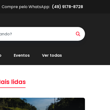
Compre pelo WhatsApp:
(49) 9178-8728
o
Eventos
Ver todas
ais lidas