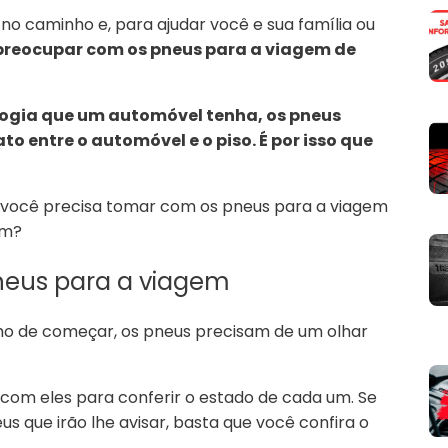
no caminho e, para ajudar você e sua família ou
preocupar com os pneus para a viagem de
ogia que um automóvel tenha, os pneus
o entre o automóvel e o piso. É por isso que
ue você precisa tomar com os pneus para a viagem
ém?
pneus para a viagem
o de começar, os pneus precisam de um olhar
e com eles para conferir o estado de cada um. Se
s que irão lhe avisar, basta que você confira o