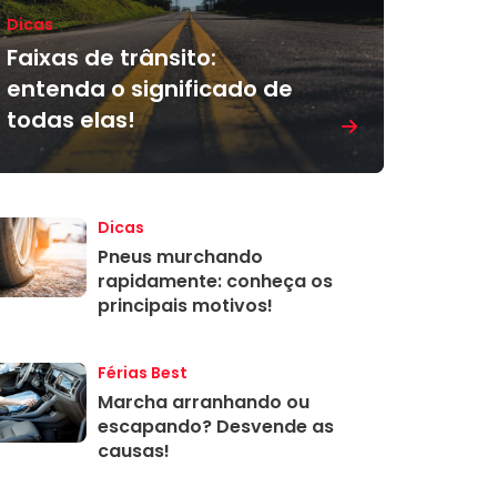
Dicas
Faixas de trânsito:
entenda o significado de
todas elas!
Dicas
Pneus murchando
rapidamente: conheça os
principais motivos!
Férias Best
Marcha arranhando ou
escapando? Desvende as
causas!