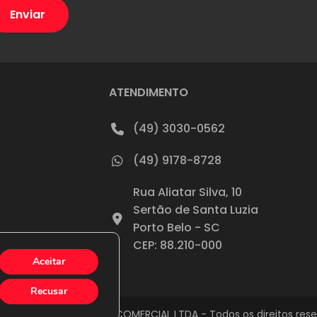
ATENDIMENTO
(49) 3030-0562
(49) 9178-8728
Rua Aliatar Silva, 10
Sertão de Santa Luzia
Porto Belo - SC
CEP: 88.210-000
Aceitar
Recusar
 260.477.958. PNEUBEST COMERCIAL LTDA - Todos os direitos rese