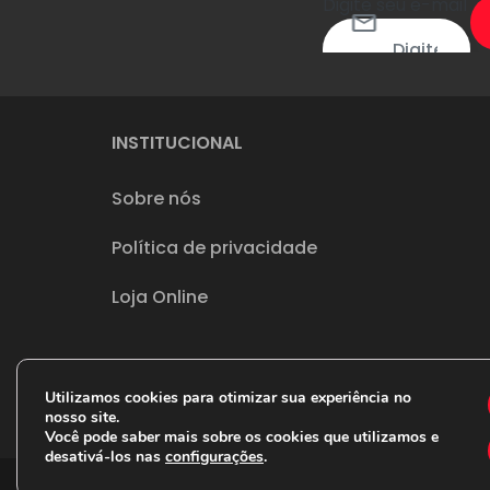
Digite seu e-mail
INSTITUCIONAL
Sobre nós
Política de privacidade
Loja Online
Utilizamos cookies para otimizar sua experiência no
nosso site.
Você pode saber mais sobre os cookies que utilizamos e
desativá-los nas
configurações
.
CNPJ 36.996.649/0001-51 IE