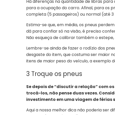
Há diferenças na quantidade de libras para 
para a ocupação do carro. Afinal, para os pn
completa (5 passageiros) ou normal (até 3 
Estima-se que, em média, os pneus perdem 
dá para confiar só na visão, é preciso confe
Não esqueça de calibrar também o estepe, 
Lembre-se ainda de
fazer o rodízio dos pne
desgaste do item, que costuma ser maior nos 
itens de maior peso do veículo, a exemplo 
3 Troque os pneus
Se depois de “discutir a relação” com o
trocá-los, não pense duas vezes. Consi
investimento em uma viagem de férias s
Aqui a nossa melhor dica não poderia ser di