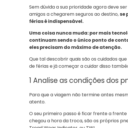
Sem dúvida a sua prioridade agora deve ser 
amigos a chegarem seguros ao destino,
se 
férias é indispensável.
Uma coisa nunca muda: por mais tecnol
continuam sendo o único ponto de contat
eles precisam do máximo de atenção.
Que tal descobrir quais são os cuidados q
de férias e já começar a cuidar disso tamb
1 Analise as condições dos 
Para que a viagem não termine antes mesm
atento.
O seu primeiro passo é ficar frente a frent
chegou a hora da troca, são os próprios pneu
Tread Wear Indicator, ou TWI.