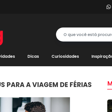
g
vidades
Dicas
Curiosidades
Inspiraçã
M
S PARA A VIAGEM DE FÉRIAS