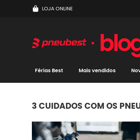
LOJA ONLINE
blo
Férias Best
Mais vendidos
No
3 CUIDADOS COM OS PNEU