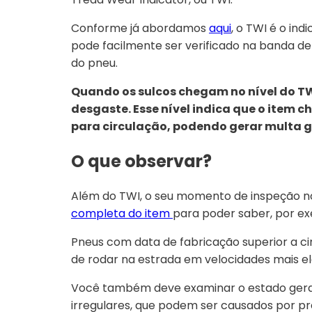
Conforme já abordamos
aqui
, o TWI é o in
pode facilmente ser verificado na banda 
do pneu.
Quando os sulcos chegam no nível do TWI
desgaste. Esse nível indica que o item 
para circulação, podendo gerar multa g
O que observar?
Além do TWI, o seu momento de inspeção 
completa do item
para poder saber, por exe
Pneus com data de fabricação superior a c
de rodar na estrada em velocidades mais e
Você também deve examinar o estado geral
irregulares, que podem ser causados por pr