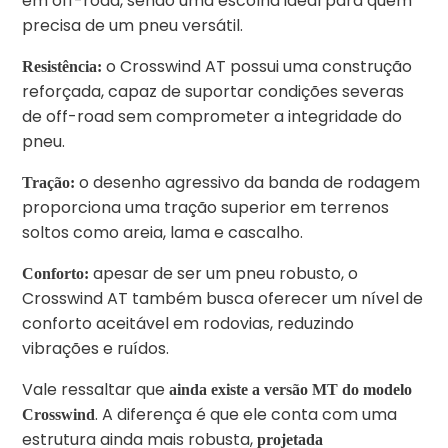
em off-road, sendo uma escolha ideal para quem
precisa de um pneu versátil.
o Crosswind AT possui uma construção
Resistência:
reforçada, capaz de suportar condições severas
de off-road sem comprometer a integridade do
pneu.
o desenho agressivo da banda de rodagem
Tração:
proporciona uma tração superior em terrenos
soltos como areia, lama e cascalho.
apesar de ser um pneu robusto, o
Conforto:
Crosswind AT também busca oferecer um nível de
conforto aceitável em rodovias, reduzindo
vibrações e ruídos.
Vale ressaltar que
ainda existe a versão MT do modelo
. A diferença é que ele conta com uma
Crosswind
estrutura ainda mais robusta,
projetada