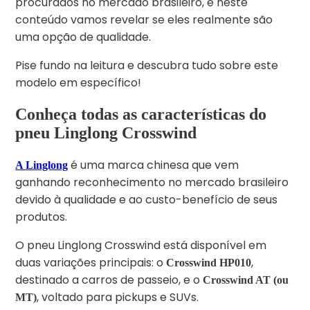
procurados no mercado brasileiro, e neste
conteúdo vamos revelar se eles realmente são
uma opção de qualidade.
Pise fundo na leitura e descubra tudo sobre este
modelo em específico!
Conheça todas as características do
pneu Linglong Crosswind
é uma marca chinesa que vem
A Linglong
ganhando reconhecimento no mercado brasileiro
devido à qualidade e ao custo-benefício de seus
produtos.
O pneu Linglong Crosswind está disponível em
duas variações principais: o
,
Crosswind HP010
destinado a carros de passeio, e o
Crosswind AT (ou
, voltado para pickups e SUVs.
MT)