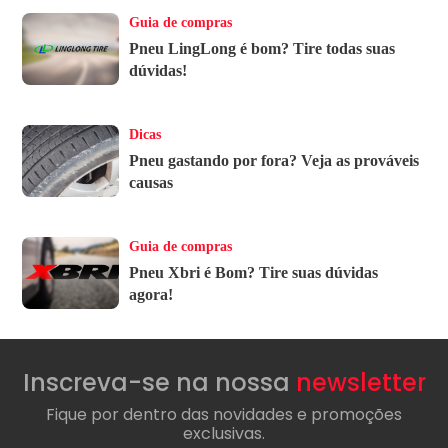
Guia de compras
Pneu LingLong é bom? Tire todas suas
dúvidas!
Dicas
Pneu gastando por fora? Veja as prováveis
causas
Guia de compras
Pneu Xbri é Bom? Tire suas dúvidas
agora!
Inscreva-se na nossa
newsletter
Fique por dentro das novidades e promoções
exclusivas.