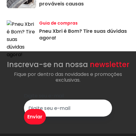
prováveis causas
Guia de compras
Pneu Xbri é Bom? Tire suas dúvidas
agora!
Inscreva-se na nossa
newsletter
Fique por dentro das novidades e promoções
exclusivas.
Digite seu e-mail