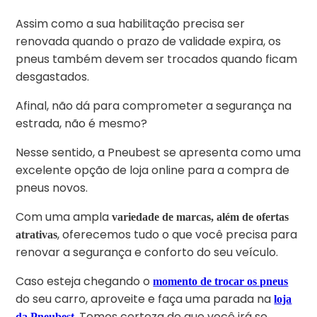
Assim como a sua habilitação precisa ser
renovada quando o prazo de validade expira, os
pneus também devem ser trocados quando ficam
desgastados.
Afinal, não dá para comprometer a segurança na
estrada, não é mesmo?
Nesse sentido, a Pneubest se apresenta como uma
excelente opção de loja online para a compra de
pneus novos.
Com uma ampla
variedade de marcas, além de ofertas
, oferecemos tudo o que você precisa para
atrativas
renovar a segurança e conforto do seu veículo.
Caso esteja chegando o
momento de trocar os pneus
do seu carro, aproveite e faça uma parada na
loja
. Temos certeza de que você irá se
da Pneubest