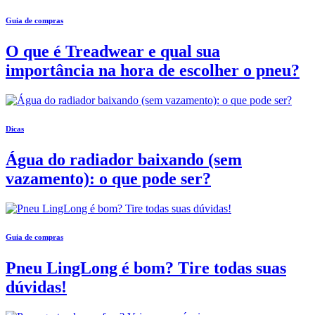
Guia de compras
O que é Treadwear e qual sua
importância na hora de escolher o pneu?
Dicas
Água do radiador baixando (sem
vazamento): o que pode ser?
Guia de compras
Pneu LingLong é bom? Tire todas suas
dúvidas!