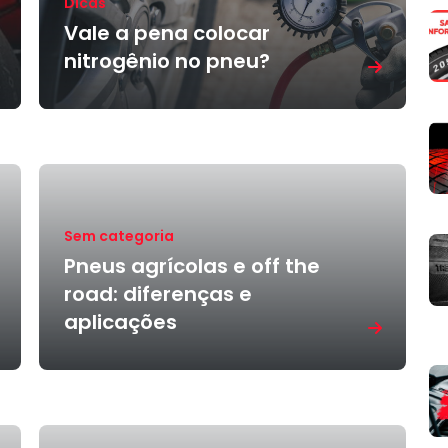
Dicas
Vale a pena colocar
nitrogênio no pneu?
Sem categoria
Pneus agrícolas e off the
road: diferenças e
aplicações