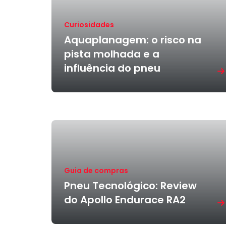
Curiosidades
Aquaplanagem: o risco na
pista molhada e a
influência do pneu
Guia de compras
Pneu Tecnológico: Review
do Apollo Endurace RA2