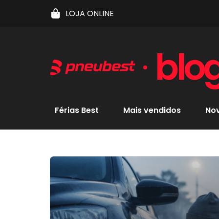
LOJA ONLINE
blo
Férias Best
Mais vendidos
No