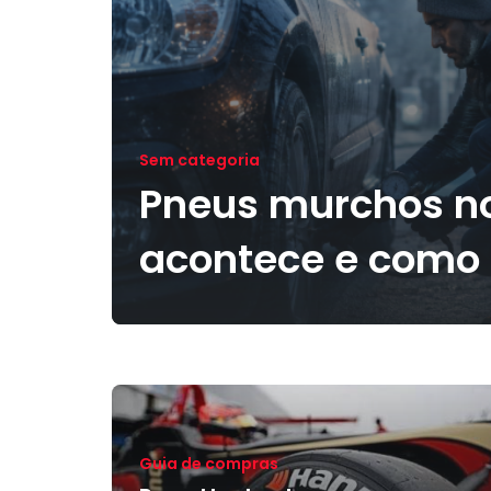
Sem categoria
Pneus murchos no 
acontece e como 
Guia de compras