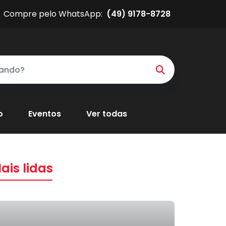
Compre pelo WhatsApp:
(49) 9178-8728
o
Eventos
Ver todas
ais lidas