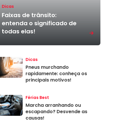
Dicas
Faixas de trânsito:
entenda o significado de
todas elas!
Dicas
Pneus murchando
rapidamente: conheça os
principais motivos!
Férias Best
Marcha arranhando ou
escapando? Desvende as
causas!