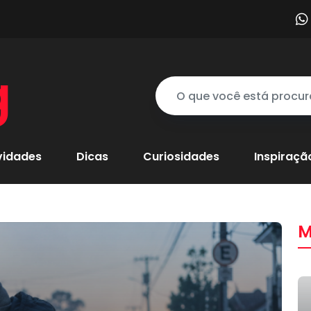
g
vidades
Dicas
Curiosidades
Inspiraçã
M