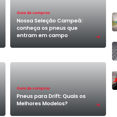
Guia de compras
Nossa Seleção Campeã:
conheça os pneus que
entram em campo
Guia de compras
Pneus para Drift: Quais os
Melhores Modelos?