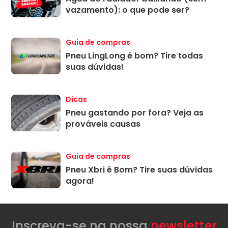
vazamento): o que pode ser?
Guia de compras
Pneu LingLong é bom? Tire todas
suas dúvidas!
Dicas
Pneu gastando por fora? Veja as
prováveis causas
Guia de compras
Pneu Xbri é Bom? Tire suas dúvidas
agora!
Inscreva-se na nossa
newsletter