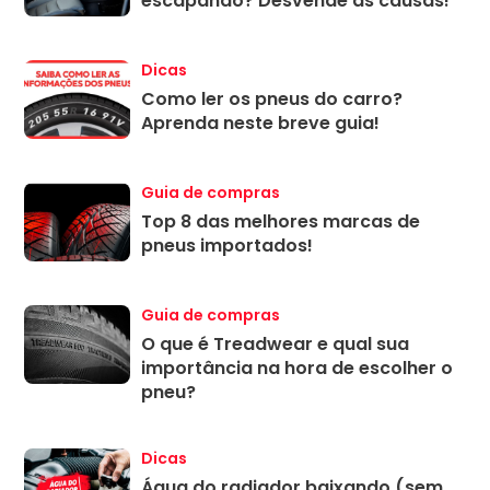
escapando? Desvende as causas!
Dicas
Como ler os pneus do carro?
Aprenda neste breve guia!
Guia de compras
Top 8 das melhores marcas de
pneus importados!
Guia de compras
O que é Treadwear e qual sua
importância na hora de escolher o
pneu?
Dicas
Água do radiador baixando (sem