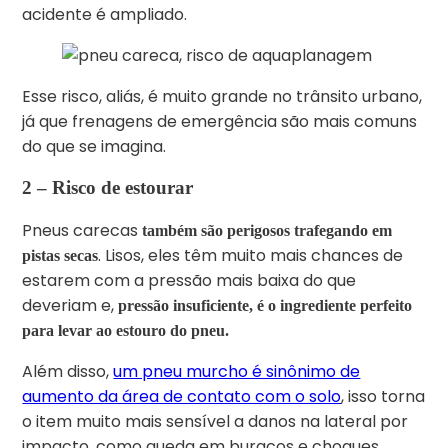
acidente é ampliado.
Esse risco, aliás, é muito grande no trânsito urbano,
já que frenagens de emergência são mais comuns
do que se imagina.
2 –
Risco de estourar
Pneus carecas
também são perigosos trafegando em
. Lisos, eles têm muito mais chances de
pistas secas
estarem com a pressão mais baixa do que
deveriam e,
pressão insuficiente, é o ingrediente perfeito
para levar ao estouro do pneu.
Além disso,
um pneu murcho é sinônimo de
aumento da área de contato com o solo
, isso torna
o item muito mais sensível a danos na lateral por
impacto, como queda em buracos e choques