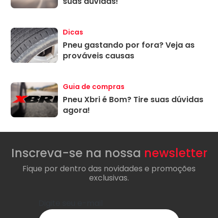
suas dúvidas!
Dicas
Pneu gastando por fora? Veja as
prováveis causas
Guia de compras
Pneu Xbri é Bom? Tire suas dúvidas
agora!
Inscreva-se na nossa
newsletter
Fique por dentro das novidades e promoções
exclusivas.
Digite seu e-mail