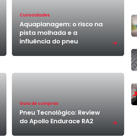
Curiosidades
Aquaplanagem: o risco na
pista molhada e a
influência do pneu
Guia de compras
Pneu Tecnológico: Review
do Apollo Endurace RA2