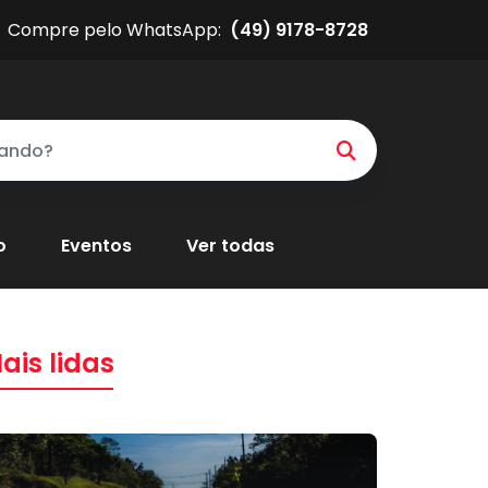
Compre pelo WhatsApp:
(49) 9178-8728
o
Eventos
Ver todas
ais lidas