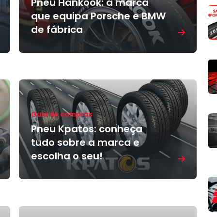
Pneu Hankook: a marca
que equipa Porsche e BMW
de fábrica
Guia de compras
Pneu Kpatos: conheça
tudo sobre a marca e
escolha o seu!