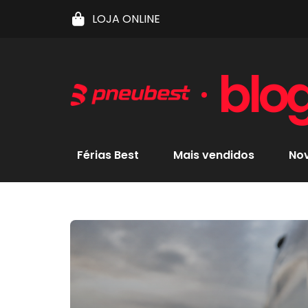
LOJA ONLINE
blo
Férias Best
Mais vendidos
No