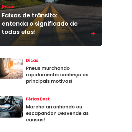
Dicas
Faixas de trânsito:
entenda o significado de
todas elas!
Dicas
Pneus murchando
rapidamente: conheça os
principais motivos!
Férias Best
Marcha arranhando ou
escapando? Desvende as
causas!