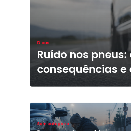
Dicas
Ruído nos pneus:
consequências e 
Sem categoria