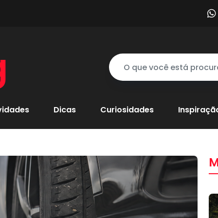
g
vidades
Dicas
Curiosidades
Inspiraçã
M