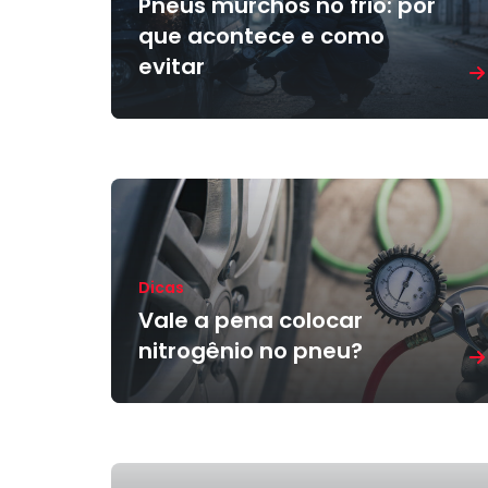
Pneus murchos no frio: por
que acontece e como
evitar
Dicas
Vale a pena colocar
nitrogênio no pneu?