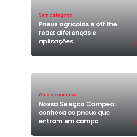
Sem categoria
Pneus agrícolas e off the
road: diferenças e
aplicações
Guia de compras
Nossa Seleção Campeã:
conheça os pneus que
entram em campo