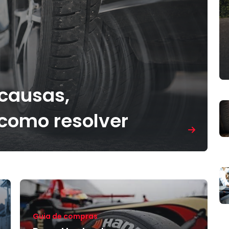
 causas,
como resolver
Guia de compras